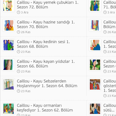
3 Ara
3 Ara
26 Kas
26 Ka
23 Kas
23 Ka
23 Kas
23 Ka
23 Kas
23 Ka
23 Kas
23 Ka