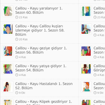
23 Kas
23 Ka
4 Kas
20 Kas
4 Kas
4 Kas
4 Kas
4 Kas
9 Eki
9 Eki