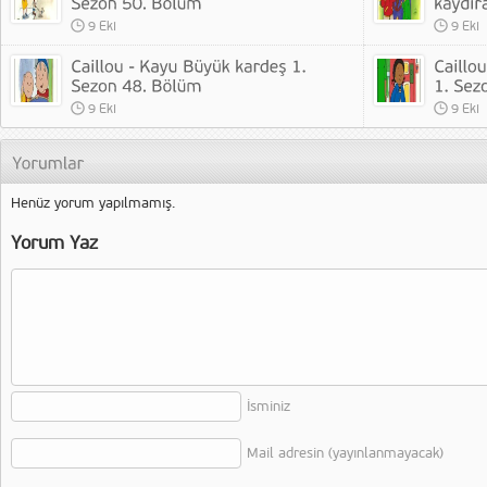
9 Eki
9 Eki
9 Eki
9 Eki
Henüz yorum yapılmamış.
Yorum Yaz
İsminiz
Mail adresin (yayınlanmayacak)