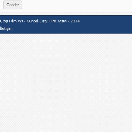
Çizgi Film Ws - Güncel Çizgi Film Arşivi - 2014
İletişim