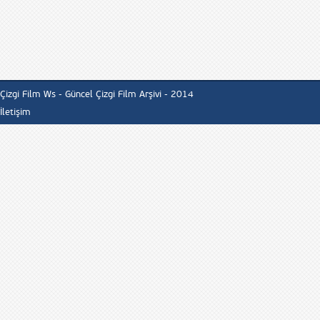
Çizgi Film Ws - Güncel Çizgi Film Arşivi - 2014
İletişim