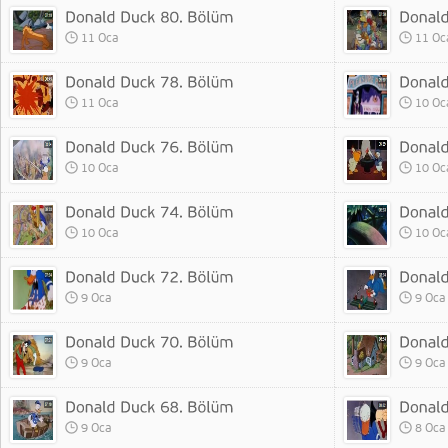
11 Oca
11 Oc
11 Oca
10 Oc
10 Oca
10 Oc
10 Oca
10 Oc
9 Oca
9 Oca
9 Oca
9 Oca
9 Oca
8 Oca