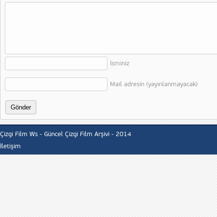
İsminiz
Mail adresin (yayınlanmayacak)
Çizgi Film Ws - Güncel Çizgi Film Arşivi - 2014
İletişim