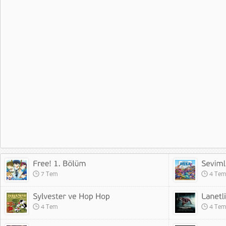
7 Tem
4 Te
4 Tem
4 Te