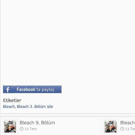
Bleach
,
Bleach 3. Bölüm izle
13 Tem
13 T