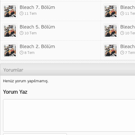
11 Tem
11 T
10 Tem
10 T
8 Tem
7 Te
Henüz yorum yapılmamış.
Yorum Yaz