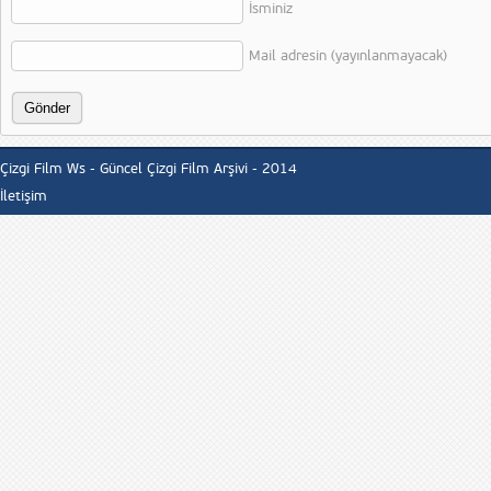
İsminiz
Mail adresin (yayınlanmayacak)
Çizgi Film Ws - Güncel Çizgi Film Arşivi - 2014
İletişim