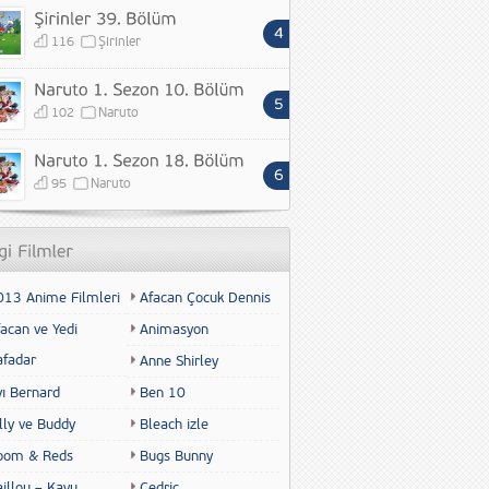
116
Şirinler
102
Naruto
95
Naruto
013 Anime Filmleri
Afacan Çocuk Dennis
acan ve Yedi
Animasyon
afadar
Anne Shirley
yı Bernard
Ben 10
lly ve Buddy
Bleach izle
oom & Reds
Bugs Bunny
illou – Kayu
Cedric