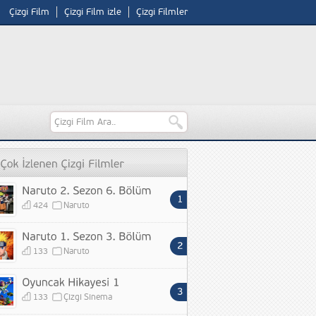
Çizgi Film
Çizgi Film izle
Çizgi Filmler
424
Naruto
133
Naruto
133
Çizgi Sinema