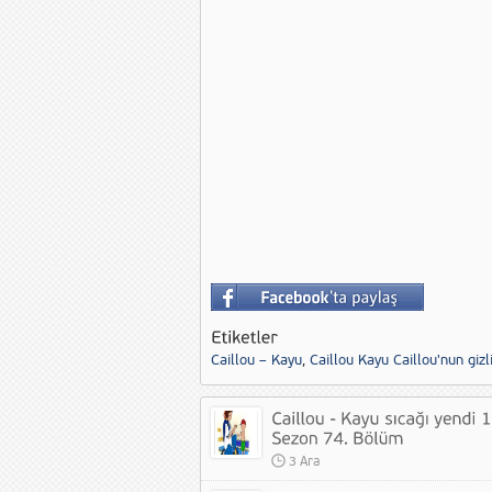
Caillou – Kayu
,
Caillou Kayu Caillou'nun gizli
3 Ara