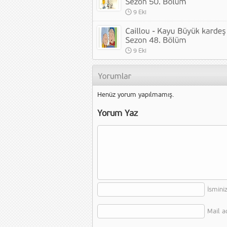
9 Eki
9 Eki
Henüz yorum yapılmamış.
Yorum Yaz
İsmini
Mail a