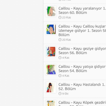
23 Kas
20 Kas
4 Kas
4 Kas
9 Eki