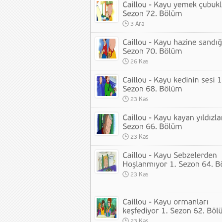
3 Ara
26 Kas
23 Kas
23 Kas
23 Kas
23 Kas