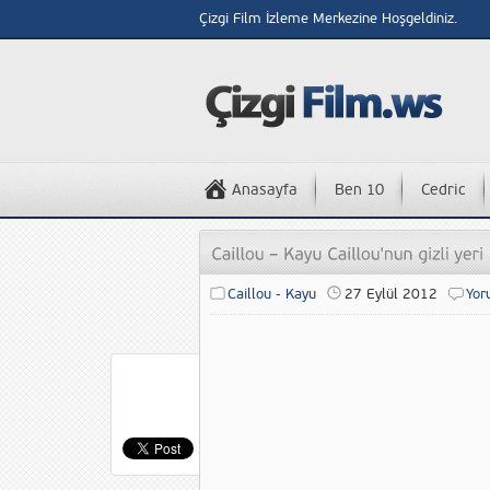
Çizgi Film İzleme Merkezine Hoşgeldiniz.
Anasayfa
Ben 10
Cedric
Caillou - Kayu
27 Eylül 2012
Yor