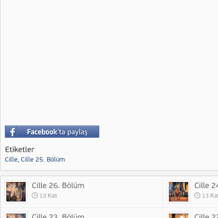
Cille
,
Cille 25. Bölüm
13 Kas
13 Ka