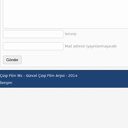
İsminiz
Mail adresin (yayınlanmayacak)
Çizgi Film Ws - Güncel Çizgi Film Arşivi - 2014
İletişim