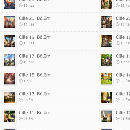
13 Kas
13 Ka
13 Kas
13 Ka
13 Kas
13 Ka
13 Kas
1 Kas
1 Kas
28 Eki
26 Eki
23 Eki
23 Eki
21 Eki