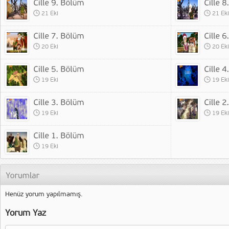
21 Eki
21 Eki
20 Eki
20 Eki
19 Eki
19 Eki
19 Eki
19 Eki
19 Eki
Henüz yorum yapılmamış.
Yorum Yaz