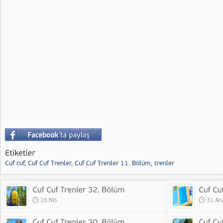
Cuf cuf
,
Cuf Cuf Trenler
,
Cuf Cuf Trenler 11. Bölüm
,
trenler
15 Nis
31 Ar