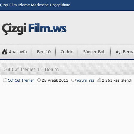
Çizgi Film İzleme Merkezine Hoşgeldiniz.
Anasayfa
Ben 10
Cedric
Sünger Bob
Ayı Bern
Cuf Cuf Trenler
25 Aralık 2012
Yorum Yaz
2.361 kez izlendi