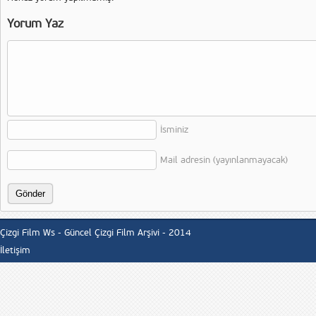
Yorum Yaz
İsminiz
Mail adresin (yayınlanmayacak)
Çizgi Film Ws - Güncel Çizgi Film Arşivi - 2014
İletişim