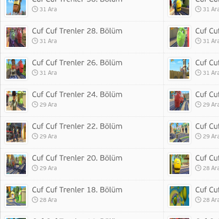
31 Ara
31 Ar
31 Ara
31 Ar
31 Ara
31 Ar
29 Ara
29 Ar
29 Ara
29 Ar
29 Ara
28 Ar
28 Ara
28 Ar