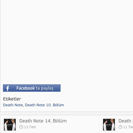
Death Note
,
Death Note 10. Bölüm
13 Tem
11 T