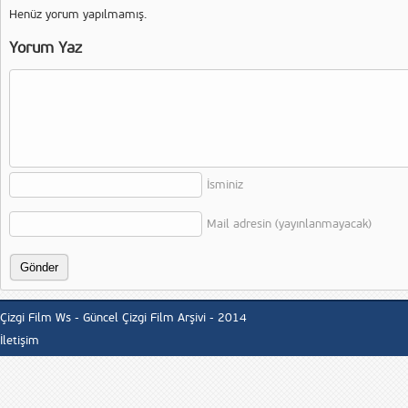
Henüz yorum yapılmamış.
Yorum Yaz
İsminiz
Mail adresin (yayınlanmayacak)
Çizgi Film Ws - Güncel Çizgi Film Arşivi - 2014
İletişim