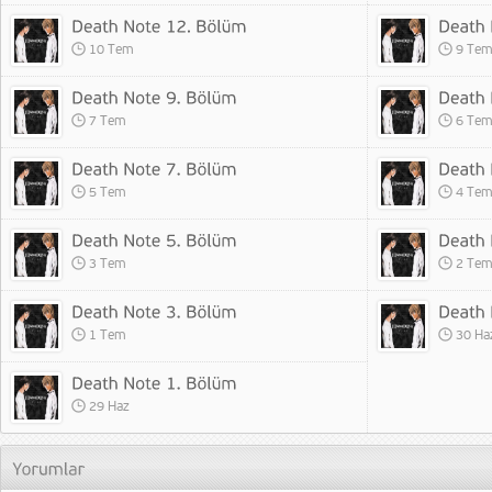
10 Tem
9 Te
7 Tem
6 Te
5 Tem
4 Te
3 Tem
2 Te
1 Tem
30 Ha
29 Haz