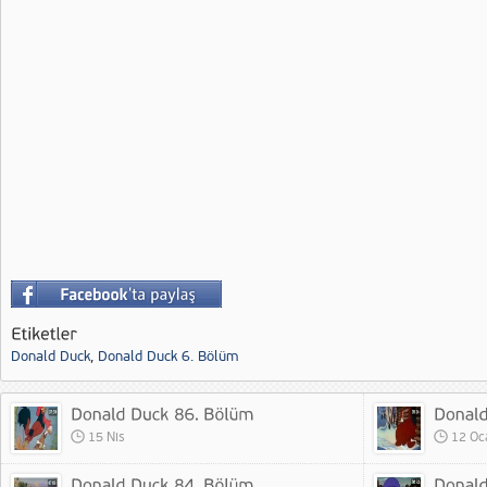
Donald Duck
,
Donald Duck 6. Bölüm
15 Nis
12 Oc