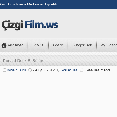
Çizgi Film İzleme Merkezine Hoşgeldiniz.
Anasayfa
Ben 10
Cedric
Sünger Bob
Ayı Bern
Donald Duck
29 Eylül 2012
Yorum Yaz
1.966 kez izlendi