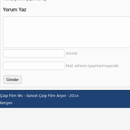
Yorum Yaz
İsminiz
Mail adresin (yayınlanmayacak)
Çizgi Film Ws - Güncel Çizgi Film Arşivi - 2014
İletişim