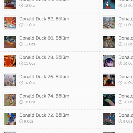
12 Oca
12 Oc
11 Oca
11 Oc
11 Oca
11 Oc
11 Oca
10 Oc
10 Oca
10 Oc
10 Oca
10 Oc
9 Oca
9 Oca