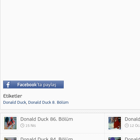
Donald Duck
,
Donald Duck 8. Bölüm
15 Nis
12 Oc