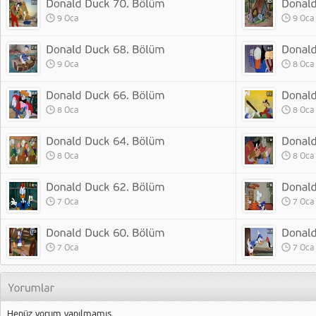
9 Oca
9 Oca
9 Oca
8 Oca
8 Oca
8 Oca
8 Oca
8 Oca
7 Oca
7 Oca
7 Oca
7 Oca
Henüz yorum yapılmamış.