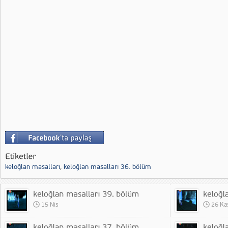
keloğlan masalları
,
keloğlan masalları 36. bölüm
15 Nis
26 Ka