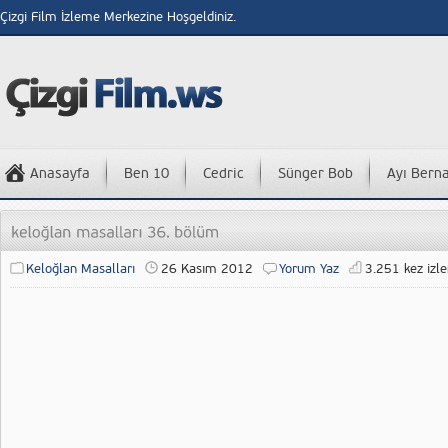
Çizgi Film İzleme Merkezine Hoşgeldiniz.
Anasayfa
Ben 10
Cedric
Sünger Bob
Ayı Bern
Keloğlan Masalları
26 Kasım 2012
Yorum Yaz
3.251 kez izle