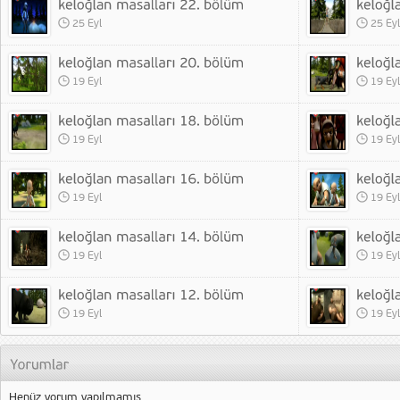
25 Eyl
25 Eyl
19 Eyl
19 Eyl
19 Eyl
19 Eyl
19 Eyl
19 Eyl
19 Eyl
19 Eyl
19 Eyl
19 Eyl
Henüz yorum yapılmamış.