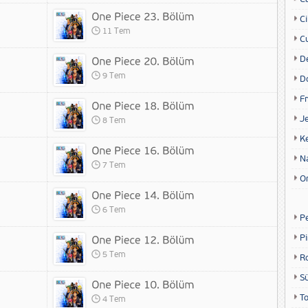
Ci
11 Tem
Cu
D
9 Tem
D
Fr
Je
8 Tem
K
N
7 Tem
O
6 Tem
P
P
5 Tem
R
S
T
4 Tem