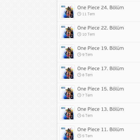
11 Tem
10 Tem
9 Tem
8 Tem
7 Tem
6 Tem
5 Tem