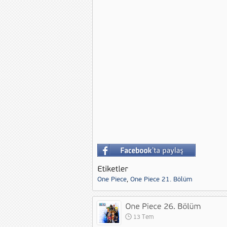
One Piece
,
One Piece 21. Bölüm
13 Tem