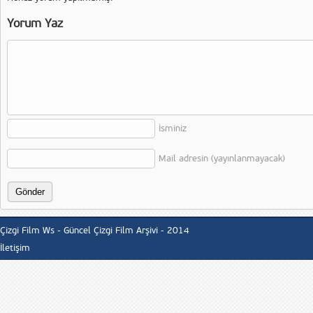
Yorum Yaz
İsminiz
Mail adresin (yayınlanmayacak)
Çizgi Film Ws - Güncel Çizgi Film Arşivi - 2014
İletişim