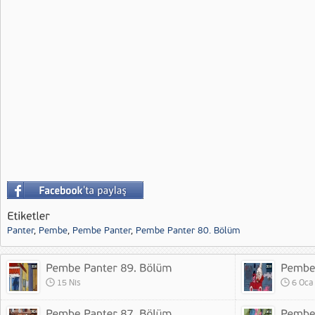
Panter
,
Pembe
,
Pembe Panter
,
Pembe Panter 80. Bölüm
15 Nis
6 Oca