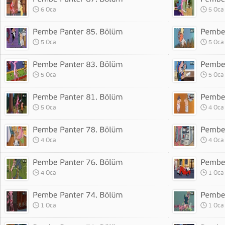
6 Oca
5 Oca
5 Oca
5 Oca
5 Oca
5 Oca
5 Oca
4 Oca
4 Oca
4 Oca
4 Oca
1 Oca
1 Oca
1 Oca