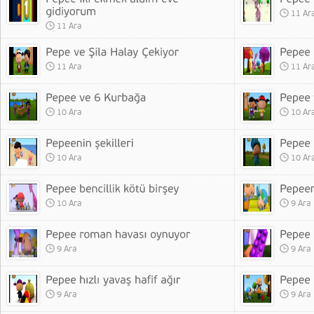
11 Ar
11 Ara
11 Ara
11 Ar
10 Ara
10 Ar
10 Ara
10 Ar
10 Ara
9 Ara
9 Ara
9 Ara
9 Ara
9 Ara