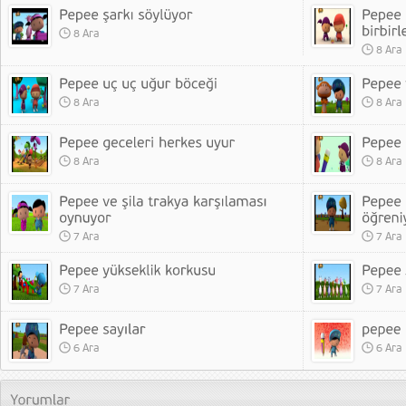
8 Ara
8 Ara
8 Ara
8 Ara
8 Ara
8 Ara
7 Ara
7 Ara
7 Ara
7 Ara
6 Ara
6 Ara