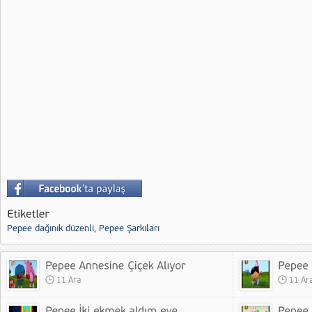
Pepee dağınık düzenli
,
Pepee Şarkıları
11 Ara
11 Ar