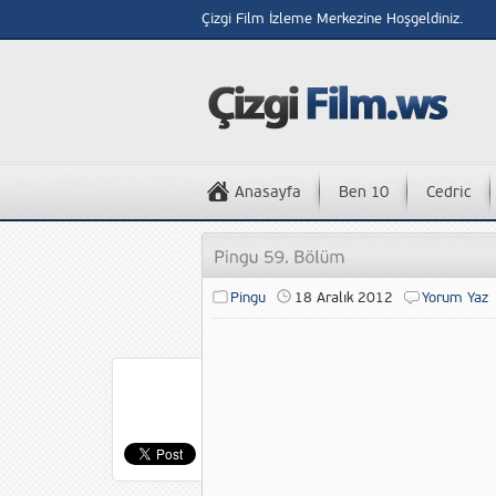
Çizgi Film İzleme Merkezine Hoşgeldiniz.
Anasayfa
Ben 10
Cedric
Pingu
18 Aralık 2012
Yorum Yaz