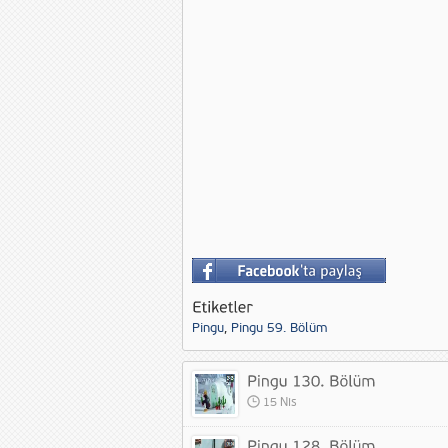
Pingu
,
Pingu 59. Bölüm
15 Nis