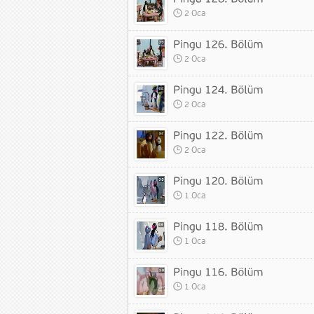
2 Oca
2 Oca
2 Oca
2 Oca
1 Oca
1 Oca
1 Oca