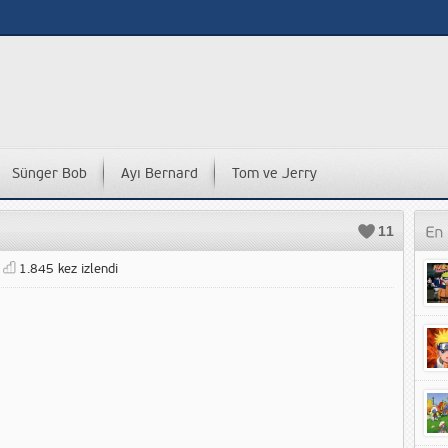
Sünger Bob
Ayı Bernard
Tom ve Jerry
11
1.845 kez izlendi