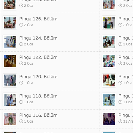
2 Oca
2 Oca
2 Oca
2 Oca
2 Oca
2 Oca
2 Oca
2 Oca
1 Oca
1 Oca
1 Oca
1 Oca
1 Oca
31 Ar