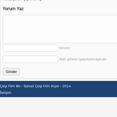
Yorum Yaz
İsminiz
Mail adresin (yayınlanmayacak)
Çizgi Film Ws - Güncel Çizgi Film Arşivi - 2014
İletişim