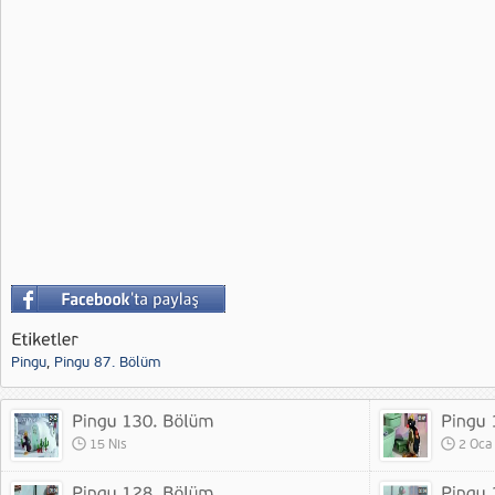
Pingu
,
Pingu 87. Bölüm
15 Nis
2 Oca