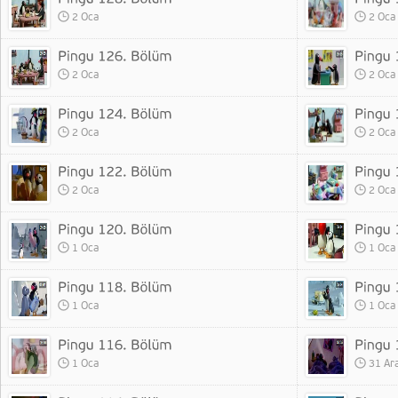
2 Oca
2 Oca
2 Oca
2 Oca
2 Oca
2 Oca
2 Oca
2 Oca
1 Oca
1 Oca
1 Oca
1 Oca
1 Oca
31 Ar