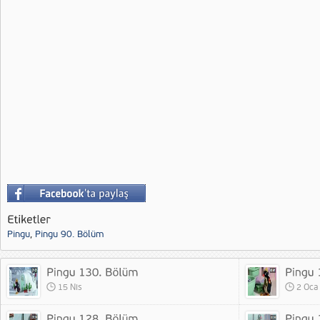
Pingu
,
Pingu 90. Bölüm
15 Nis
2 Oca