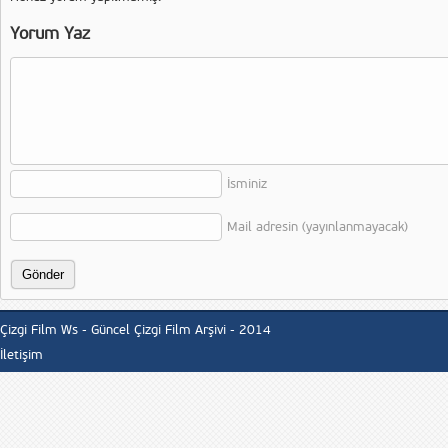
Yorum Yaz
İsminiz
Mail adresin (yayınlanmayacak)
Çizgi Film Ws - Güncel Çizgi Film Arşivi - 2014
İletişim