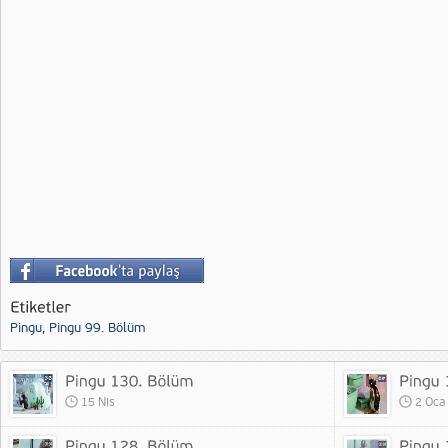
Pingu
,
Pingu 99. Bölüm
15 Nis
2 Oca