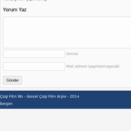
Yorum Yaz
İsminiz
Mail adresin (yayınlanmayacak)
Çizgi Film Ws - Güncel Çizgi Film Arşivi - 2014
İletişim