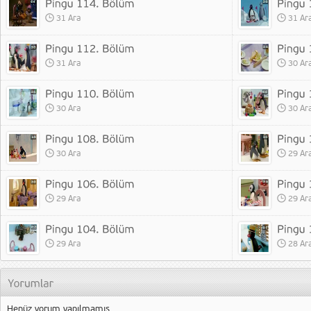
31 Ara
31 Ar
31 Ara
30 Ar
30 Ara
30 Ar
30 Ara
29 Ar
29 Ara
29 Ar
29 Ara
28 Ar
Henüz yorum yapılmamış.