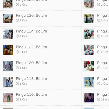
2 Oca
2 Oca
2 Oca
2 Oca
2 Oca
2 Oca
2 Oca
2 Oca
1 Oca
1 Oca
1 Oca
1 Oca
1 Oca
31 Ar