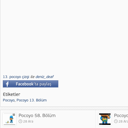
13. pocoyo çizgi
ile
deniz_deaf
Pocoyo
,
Pocoyo 13. Bölüm
28 Ara
28 Ar