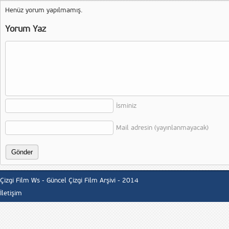
Henüz yorum yapılmamış.
Yorum Yaz
İsminiz
Mail adresin (yayınlanmayacak)
Çizgi Film Ws - Güncel Çizgi Film Arşivi - 2014
İletişim