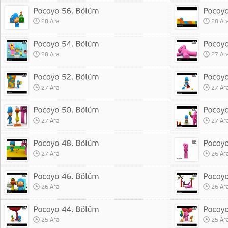
28 Ara
28 Ar
28 Ara
27 Ar
27 Ara
27 Ar
27 Ara
27 Ar
27 Ara
26 Ar
26 Ara
26 Ar
25 Ara
25 Ar