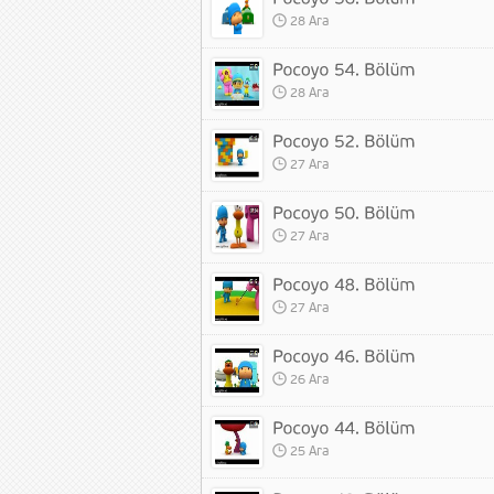
28 Ara
28 Ara
27 Ara
27 Ara
27 Ara
26 Ara
25 Ara