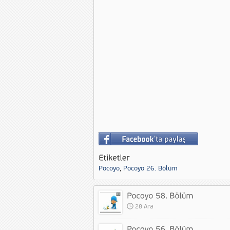
Pocoyo
,
Pocoyo 26. Bölüm
28 Ara