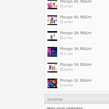
25 Ara
25 Ara
21 Ara
21 Ara
20 Ara
20 Ara
Henüz yorum yapılmamış.