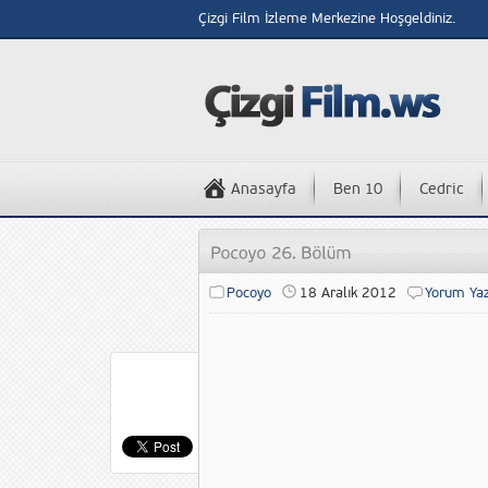
Çizgi Film İzleme Merkezine Hoşgeldiniz.
Anasayfa
Ben 10
Cedric
Pocoyo
18 Aralık 2012
Yorum Ya