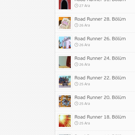
27 Ara
26 Ara
26 Ara
26 Ara
25 Ara
25 Ara
25 Ara