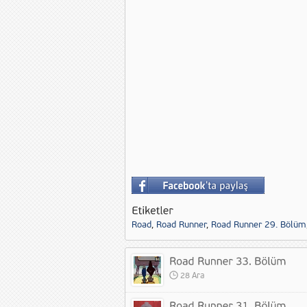
Road
,
Road Runner
,
Road Runner 29. Bölüm
28 Ara