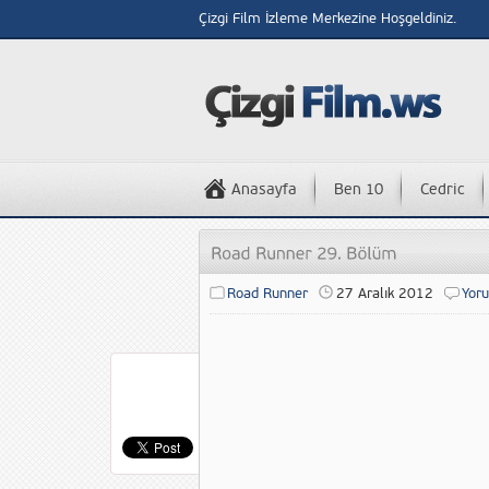
Çizgi Film İzleme Merkezine Hoşgeldiniz.
Anasayfa
Ben 10
Cedric
Road Runner
27 Aralık 2012
Yor