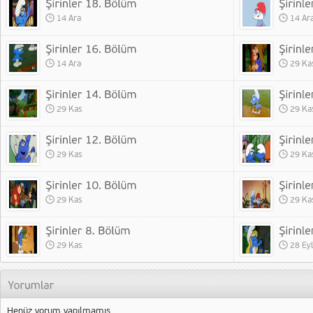
14 Ara
14 Ar
14 Ara
29 Ka
29 Kas
29 Ka
29 Kas
29 Ka
29 Kas
29 Ka
29 Kas
28 Eyl
Henüz yorum yapılmamış.