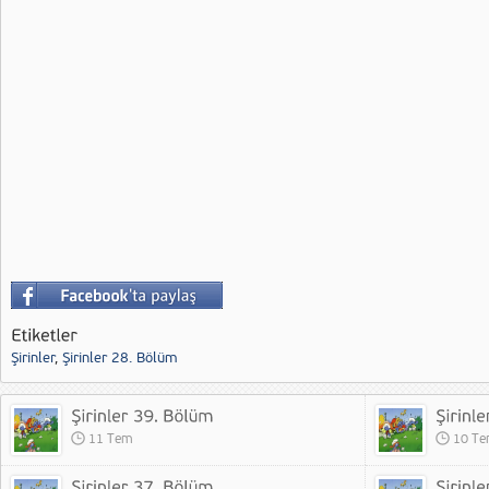
Şirinler
,
Şirinler 28. Bölüm
11 Tem
10 T