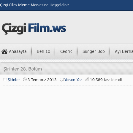
Çizgi Film İzleme Merkezine Hoşgeldiniz.
Anasayfa
Ben 10
Cedric
Sünger Bob
Ayı Bern
Şirinler
3 Temmuz 2013
Yorum Yaz
10.589 kez izlendi