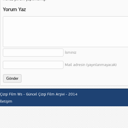
Yorum Yaz
İsminiz
Mail adresin (yayınlanmayacak)
Çizgi Film Ws - Güncel Çizgi Film Arşivi - 2014
İletişim