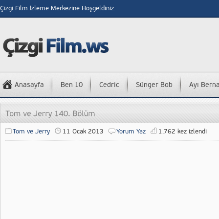
Çizgi Film İzleme Merkezine Hoşgeldiniz.
Anasayfa
Ben 10
Cedric
Sünger Bob
Ayı Bern
Tom ve Jerry
11 Ocak 2013
Yorum Yaz
1.762 kez izlendi