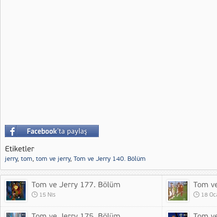
jerry
,
tom
,
tom ve jerry
,
Tom ve Jerry 140. Bölüm
15 Nis
18 Oc