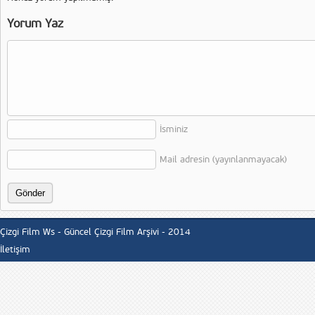
Yorum Yaz
İsminiz
Mail adresin (yayınlanmayacak)
Çizgi Film Ws - Güncel Çizgi Film Arşivi - 2014
İletişim