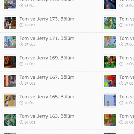
18 Oca
18 Oc
18 Oca
18 Oc
17 Oca
17 Oc
17 Oca
17 Oc
17 Oca
17 Oc
16 Oca
16 Oc
16 Oca
16 Oc