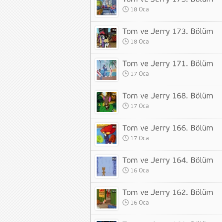
18 Oca
18 Oca
17 Oca
17 Oca
17 Oca
16 Oca
16 Oca