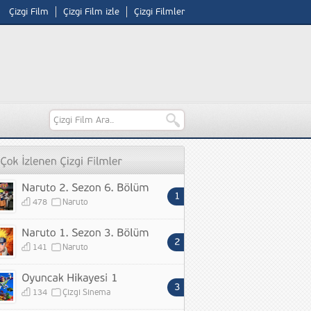
Çizgi Film
Çizgi Film izle
Çizgi Filmler
478
Naruto
141
Naruto
134
Çizgi Sinema