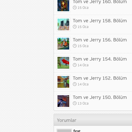
15 Oca
15 Oca
15 Oca
14 Oca
14 Oca
13 Oca
fırat