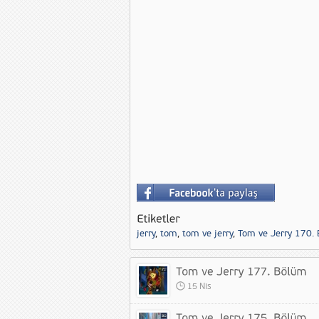
jerry
,
tom
,
tom ve jerry
,
Tom ve Jerry 170.
15 Nis