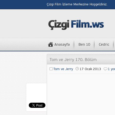
Çizgi Film İzleme Merkezine Hoşgeldiniz.
Anasayfa
Ben 10
Cedric
Tom ve Jerry
17 Ocak 2013
1 yo