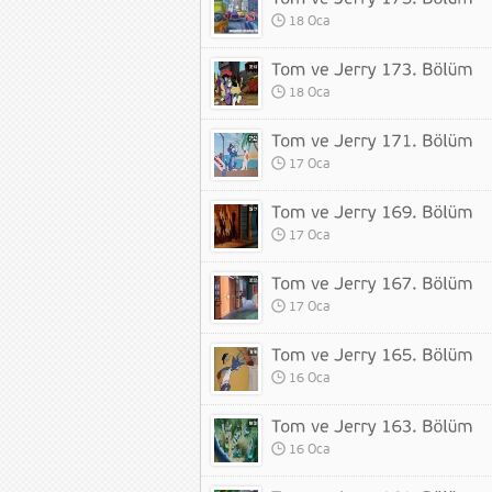
18 Oca
18 Oca
17 Oca
17 Oca
17 Oca
16 Oca
16 Oca