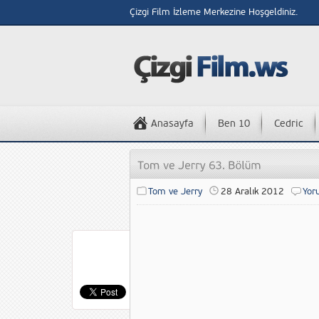
Çizgi Film İzleme Merkezine Hoşgeldiniz.
Anasayfa
Ben 10
Cedric
Tom ve Jerry
28 Aralık 2012
Yor