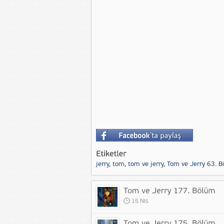
jerry
,
tom
,
tom ve jerry
,
Tom ve Jerry 63. 
15 Nis