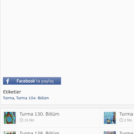
Turma
,
Turma 104. Bölüm
15 Nis
2 Nis