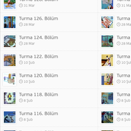
31 Mar
31 Ma
28 Mar
28 Ma
28 Mar
28 Ma
10 Şub
10 Şu
10 Şub
10 Şu
8 Şub
8 Şub
8 Şub
8 Şub