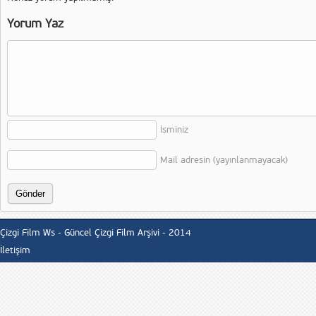
Yorum Yaz
İsminiz
Mail adresin (yayınlanmayacak)
Çizgi Film Ws - Güncel Çizgi Film Arşivi - 2014
İletişim