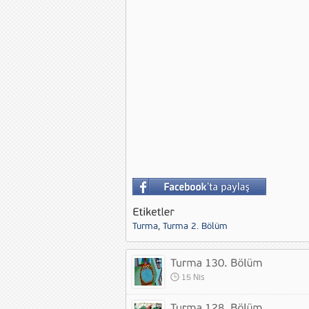
Turma
,
Turma 2. Bölüm
15 Nis