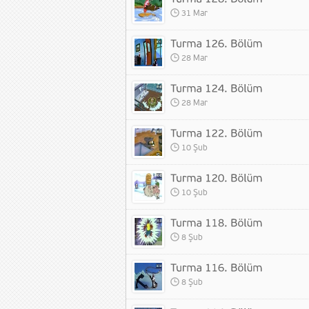
31 Mar
28 Mar
28 Mar
10 Şub
10 Şub
8 Şub
8 Şub