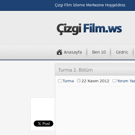
Çizgi Film İzleme Merkezine Hoşgeldiniz.
Anasayfa
Ben 10
Cedric
Turma
22 Kasım 2012
Yorum Ya