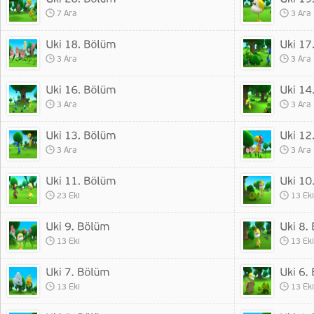
7 Ara
3 Ara
3 Ara
3 Ara
3 Ara
3 Ara
3 Ara
3 Ara
23 Eki
13 Eki
13 Eki
13 Eki
13 Eki
13 Eki