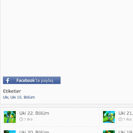
Uki
,
Uki 15. Bölüm
7 Ara
7 Ara