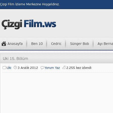
Çizgi Film İzleme Merkezine Hoşgeldiniz.
Anasayfa
Ben 10
Cedric
Sünger Bob
Ayı Bern
Uki
3 Aralık 2012
Yorum Yaz
2.255 kez izlendi