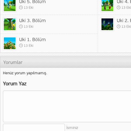
13 Eki
13 Eki
13 Eki
13 Eki
13 Eki
Henüz yorum yapılmamış.
Yorum Yaz
İsminiz