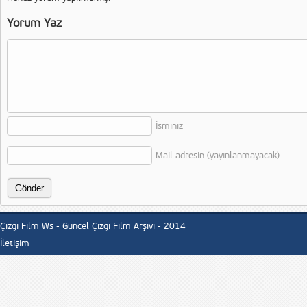
Yorum Yaz
İsminiz
Mail adresin (yayınlanmayacak)
Çizgi Film Ws - Güncel Çizgi Film Arşivi - 2014
İletişim