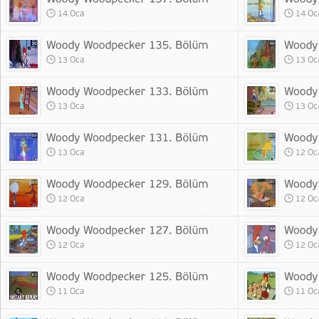
14 Oca
14 Oc
13 Oca
13 Oc
13 Oca
13 Oc
13 Oca
12 Oc
12 Oca
12 Oc
12 Oca
12 Oc
11 Oca
11 Oc