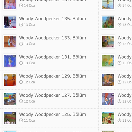
14 Oca
14 Oc
13 Oca
13 Oc
13 Oca
13 Oc
13 Oca
12 Oc
12 Oca
12 Oc
12 Oca
12 Oc
11 Oca
11 Oc