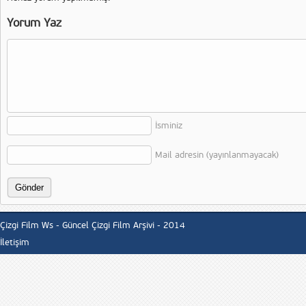
Yorum Yaz
İsminiz
Mail adresin (yayınlanmayacak)
Çizgi Film Ws - Güncel Çizgi Film Arşivi - 2014
İletişim