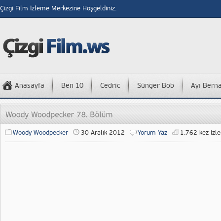
Çizgi Film İzleme Merkezine Hoşgeldiniz.
Anasayfa
Ben 10
Cedric
Sünger Bob
Ayı Bern
Woody Woodpecker
30 Aralık 2012
Yorum Yaz
1.762 kez izle