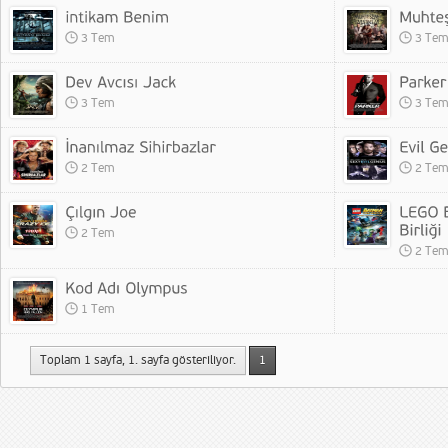
3 Tem
3 Te
3 Tem
3 Te
2 Tem
2 Te
2 Tem
2 Te
1 Tem
Toplam 1 sayfa, 1. sayfa gösteriliyor.
1