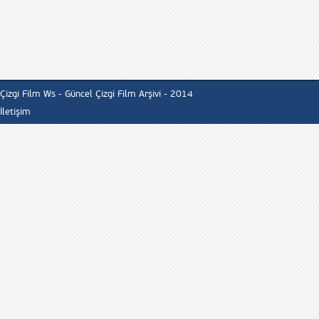
Çizgi Film Ws - Güncel Çizgi Film Arşivi - 2014
İletişim