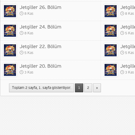
8 Kas
8 Kas
8 Kas
5 Kas
5 Kas
5 Kas
3 Kas
3 Kas
Toplam 2 sayfa, 1. sayfa gösteriliyor.
1
2
»