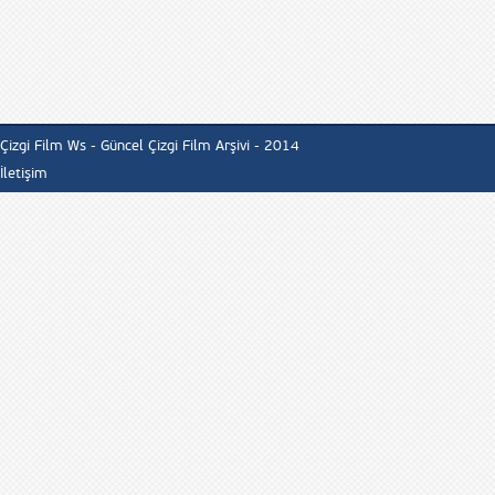
Çizgi Film Ws - Güncel Çizgi Film Arşivi - 2014
İletişim