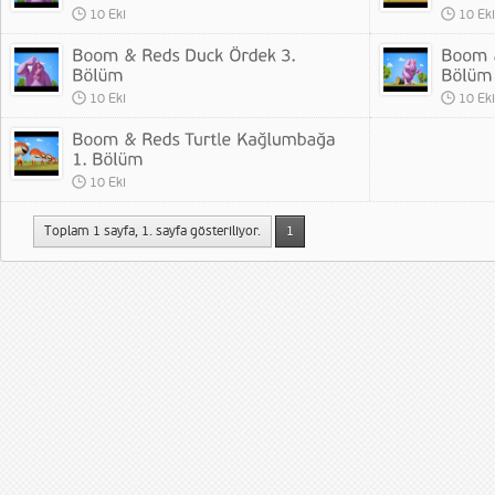
10 Eki
10 Eki
10 Eki
10 Eki
10 Eki
Toplam 1 sayfa, 1. sayfa gösteriliyor.
1