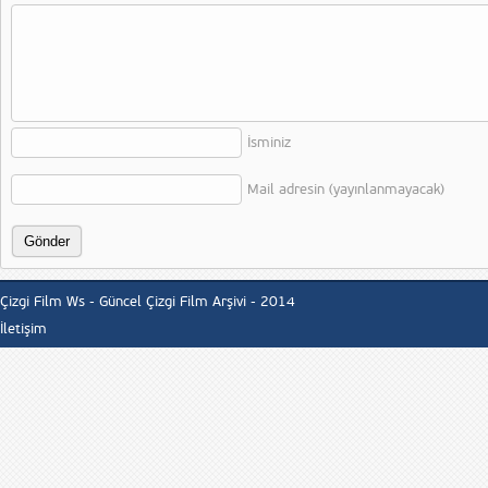
İsminiz
Mail adresin (yayınlanmayacak)
Çizgi Film Ws - Güncel Çizgi Film Arşivi - 2014
İletişim