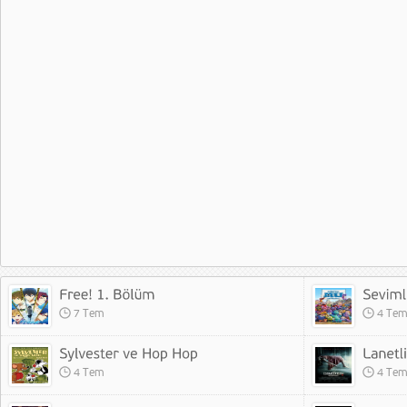
7 Tem
4 Te
4 Tem
4 Te