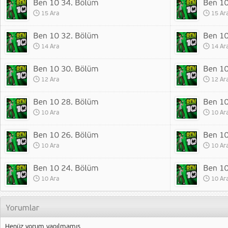
15 Ara
15 Ar
14 Ara
14 Ar
12 Ara
12 Ar
10 Ara
10 Ar
10 Ara
10 Ar
10 Ara
10 Ar
Henüz yorum yapılmamış.