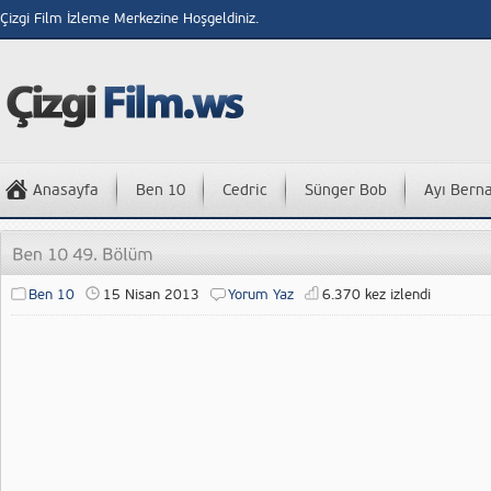
Çizgi Film İzleme Merkezine Hoşgeldiniz.
Anasayfa
Ben 10
Cedric
Sünger Bob
Ayı Bern
Ben 10
15 Nisan 2013
Yorum Yaz
6.370 kez izlendi