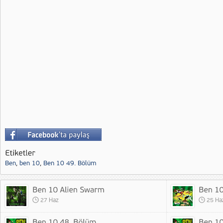
Ben
,
ben 10
,
Ben 10 49. Bölüm
27 Haz
25 Ha