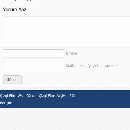
Yorum Yaz
İsminiz
Mail adresin (yayınlanmayacak)
Çizgi Film Ws - Güncel Çizgi Film Arşivi - 2014
İletişim