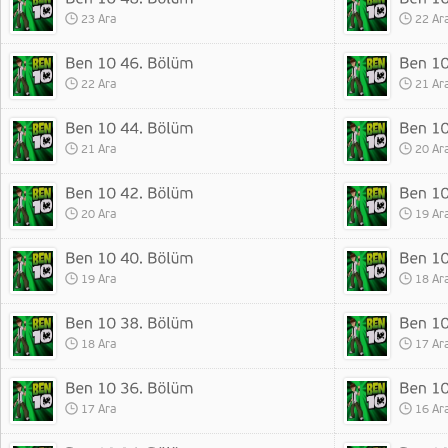
23 Ara
22 Ar
22 Ara
21 Ar
21 Ara
20 Ar
20 Ara
19 Ar
19 Ara
18 Ar
18 Ara
17 Ar
17 Ara
16 Ar