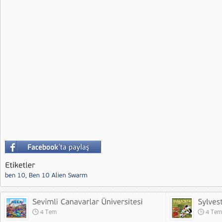
ben 10
,
Ben 10 Alien Swarm
4 Tem
4 Te