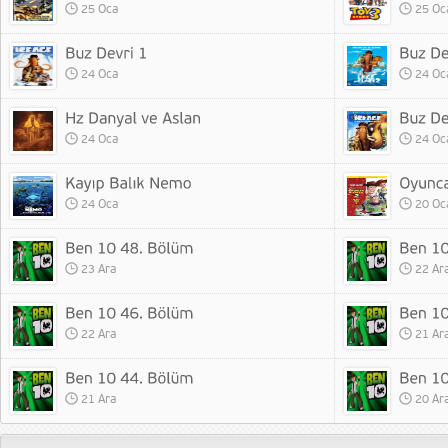
25 Oca
25 Oc
24 Oca
24 Oc
24 Oca
24 Oc
24 Oca
20 Oc
23 Ara
22 Ar
22 Ara
21 Ar
21 Ara
20 Ar