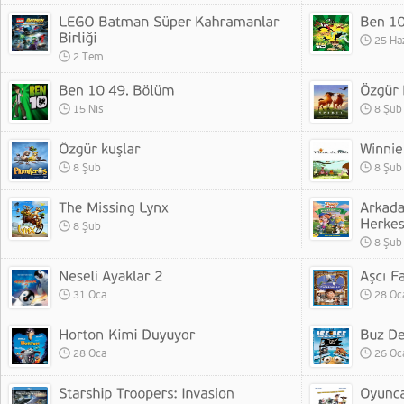
25 Ha
2 Tem
15 Nis
8 Şub
8 Şub
8 Şub
8 Şub
8 Şub
31 Oca
28 Oc
28 Oca
26 Oc