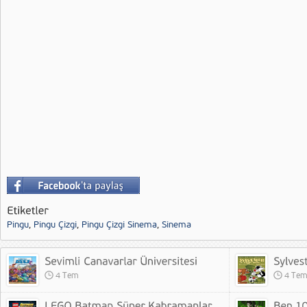
Pingu
,
Pingu Çizgi
,
Pingu Çizgi Sinema
,
Sinema
4 Tem
4 Te