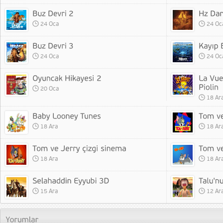
24 Oca
24 Oc
24 Oca
24 Oc
20 Oca
18 Ar
18 Ara
18 Ar
18 Ara
18 Ar
15 Ara
12 Ar