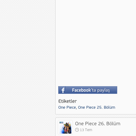
One Piece
,
One Piece 25. Bölüm
13 Tem