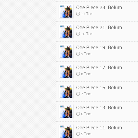
11 Tem
10 Tem
9 Tem
8 Tem
7 Tem
6 Tem
5 Tem