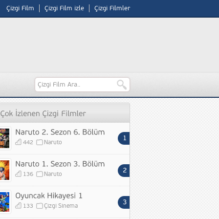
Çizgi Film
Çizgi Film izle
Çizgi Filmler
442
Naruto
136
Naruto
133
Çizgi Sinema