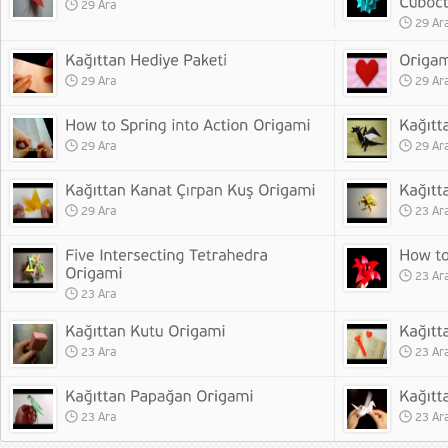
29 Ara
29 Ar
29 Ara
29 Ar
29 Ara
29 Ar
29 Ara
23 Ar
23 Ar
23 Ara
23 Ara
23 Ar
23 Ara
23 Ar