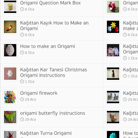
6 Oca
6 Oca
6 Oca
6 Oca
6 Oca
1 Oca
1 Oca
1 Oca
29 Ara
29 Ar
29 Ara
29 Ar