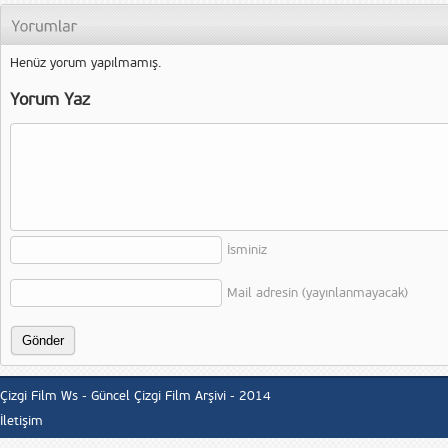
Henüz yorum yapılmamış.
Yorum Yaz
İsminiz
Mail adresin (yayınlanmayacak)
Çizgi Film Ws - Güncel Çizgi Film Arşivi - 2014
İletişim