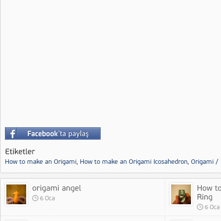
How to make an Origami
,
How to make an Origami Icosahedron
,
Origami /
6 Oca
6 Oca