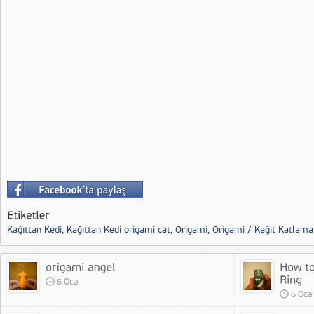
Kağıttan Kedi
,
Kağıttan Kedi origami cat
,
Origami
,
Origami / Kağıt Katlama
6 Oca
6 Oca