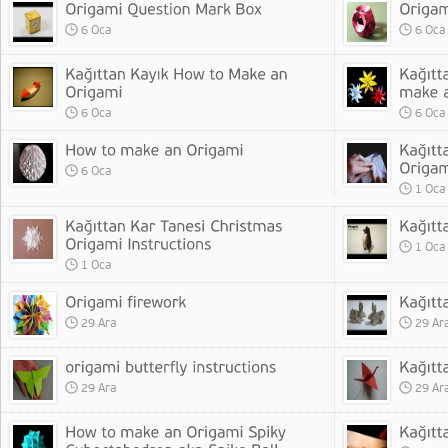
6 Oca
6 Oca
6 Oca
6 Oca
6 Oca
1 Oca
1 Oca
1 Oca
29 Ara
29 Ar
29 Ara
29 Ar