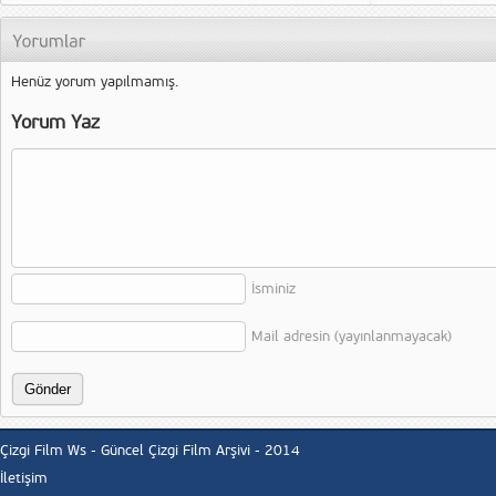
Henüz yorum yapılmamış.
Yorum Yaz
İsminiz
Mail adresin (yayınlanmayacak)
Çizgi Film Ws - Güncel Çizgi Film Arşivi - 2014
İletişim