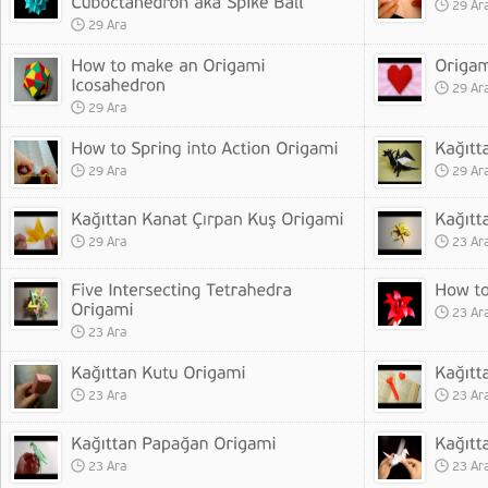
29 Ar
29 Ara
29 Ar
29 Ara
29 Ara
29 Ar
29 Ara
23 Ar
23 Ar
23 Ara
23 Ara
23 Ar
23 Ara
23 Ar