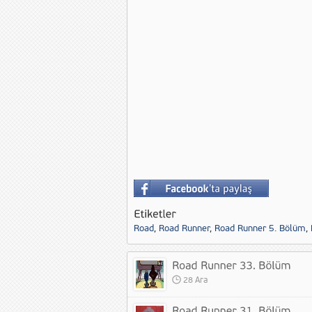
Road
,
Road Runner
,
Road Runner 5. Bölüm
,
28 Ara