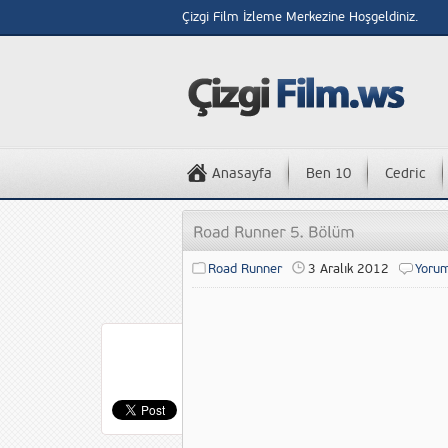
Çizgi Film İzleme Merkezine Hoşgeldiniz.
Anasayfa
Ben 10
Cedric
Road Runner
3 Aralık 2012
Yoru