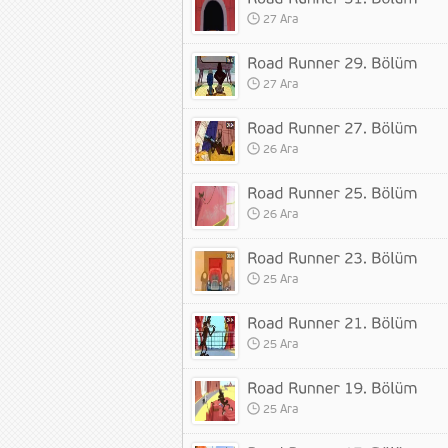
27 Ara
27 Ara
26 Ara
26 Ara
25 Ara
25 Ara
25 Ara