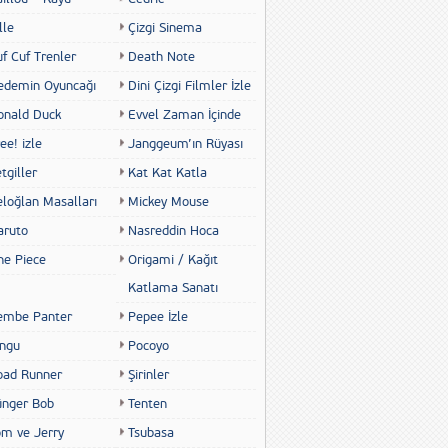
lle
Çizgi Sinema
f Cuf Trenler
Death Note
edemin Oyuncağı
Dini Çizgi Filmler İzle
onald Duck
Evvel Zaman İçinde
ee! izle
Janggeum’ın Rüyası
tgiller
Kat Kat Katla
eloğlan Masalları
Mickey Mouse
aruto
Nasreddin Hoca
ne Piece
Origami / Kağıt
Katlama Sanatı
embe Panter
Pepee İzle
ingu
Pocoyo
oad Runner
Şirinler
ünger Bob
Tenten
om ve Jerry
Tsubasa