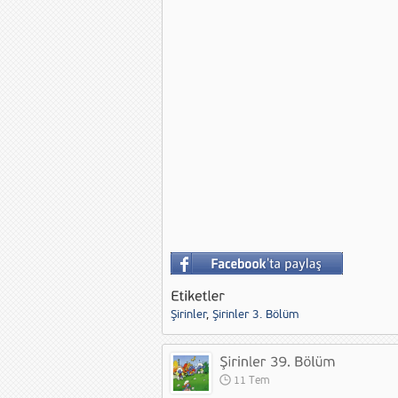
Şirinler
,
Şirinler 3. Bölüm
11 Tem