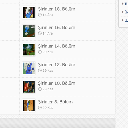
T
Ü
14 Ara
U
14 Ara
29 Kas
29 Kas
29 Kas
29 Kas