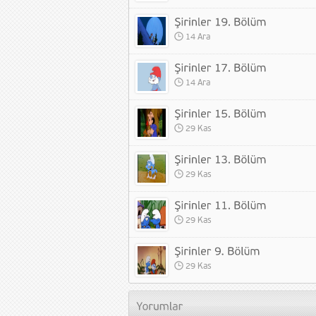
14 Ara
14 Ara
29 Kas
29 Kas
29 Kas
29 Kas