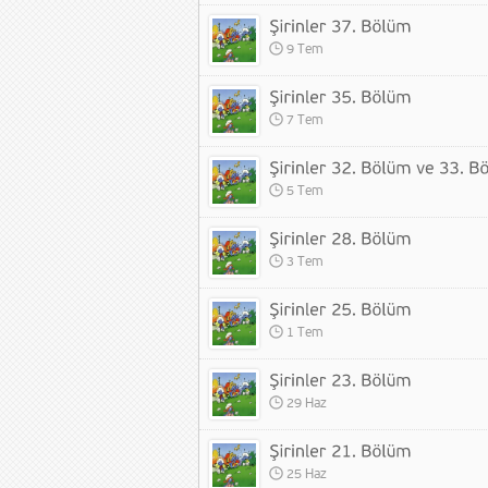
9 Tem
7 Tem
5 Tem
3 Tem
1 Tem
29 Haz
25 Haz