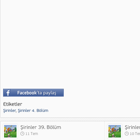
Şirinler
,
Şirinler 4. Bölüm
11 Tem
10 T