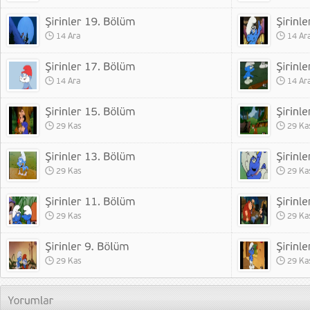
14 Ara
14 Ar
14 Ara
14 Ar
29 Kas
29 Ka
29 Kas
29 Ka
29 Kas
29 Ka
29 Kas
29 Ka