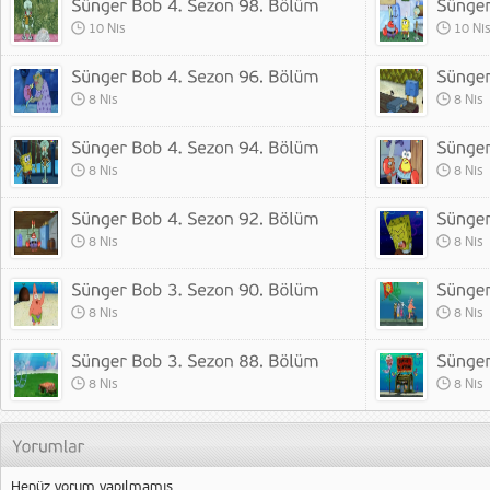
10 Nis
10 Ni
8 Nis
8 Nis
8 Nis
8 Nis
8 Nis
8 Nis
8 Nis
8 Nis
8 Nis
8 Nis
Henüz yorum yapılmamış.