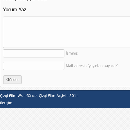
Yorum Yaz
İsminiz
Mail adresin (yayınlanmayacak)
Çizgi Film Ws - Güncel Çizgi Film Arşivi - 2014
İletişim