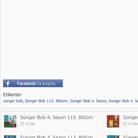
sünger bob
,
Sünger Bob 112. Bölüm
,
Sünger Bob 4. Sezon
,
Sünger Bob 4. 
15 Nis
15 Ni