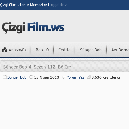
Çizgi Film İzleme Merkezine Hoşgeldiniz.
Anasayfa
Ben 10
Cedric
Sünger Bob
Ayı Bern
Sünger Bob
15 Nisan 2013
Yorum Yaz
3.630 kez izlendi