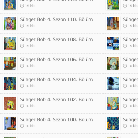
15 Nis
15 Ni
15 Nis
15 Ni
15 Nis
15 Ni
10 Nis
10 Ni
10 Nis
10 Ni
10 Nis
10 Ni
10 Nis
10 Ni