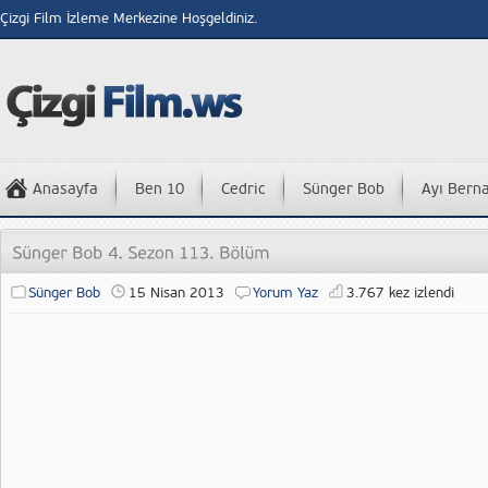
Çizgi Film İzleme Merkezine Hoşgeldiniz.
Anasayfa
Ben 10
Cedric
Sünger Bob
Ayı Bern
Sünger Bob
15 Nisan 2013
Yorum Yaz
3.767 kez izlendi