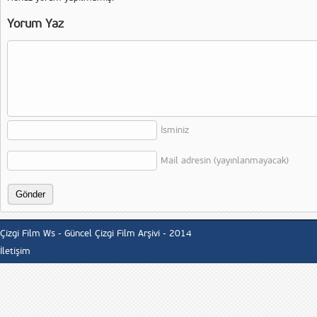
Yorum Yaz
İsminiz
Mail adresin (yayınlanmayacak)
Çizgi Film Ws - Güncel Çizgi Film Arşivi - 2014
İletişim