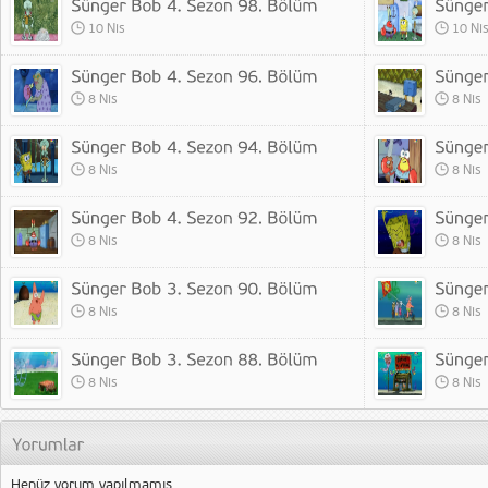
10 Nis
10 Ni
8 Nis
8 Nis
8 Nis
8 Nis
8 Nis
8 Nis
8 Nis
8 Nis
8 Nis
8 Nis
Henüz yorum yapılmamış.