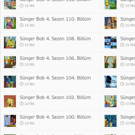
15 Nis
15 Ni
15 Nis
15 Ni
15 Nis
15 Ni
10 Nis
10 Ni
10 Nis
10 Ni
10 Nis
10 Ni
10 Nis
10 Ni