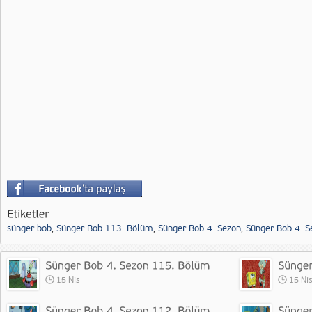
sünger bob
,
Sünger Bob 113. Bölüm
,
Sünger Bob 4. Sezon
,
Sünger Bob 4. 
15 Nis
15 Ni