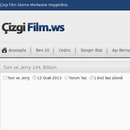
Çizgi Film İzleme Merkezine Hoşgeldiniz.
Anasayfa
Ben 10
Cedric
Sünger Bob
Ayı Bern
Tom ve Jerry
12 Ocak 2013
Yorum Yaz
1.842 kez izlendi