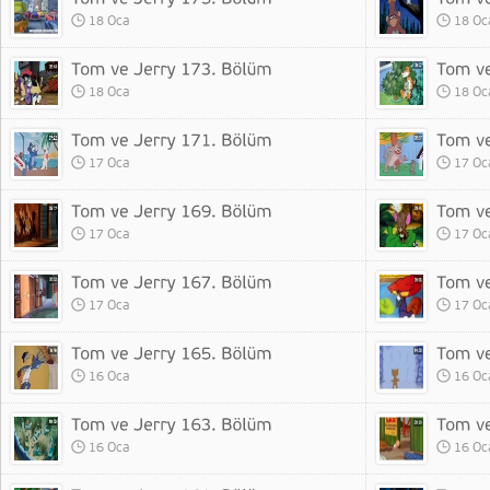
18 Oca
18 Oc
18 Oca
18 Oc
17 Oca
17 Oc
17 Oca
17 Oc
17 Oca
17 Oc
16 Oca
16 Oc
16 Oca
16 Oc