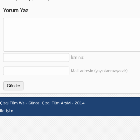
Yorum Yaz
İsminiz
Mail adresin (yayınlanmayacak)
Çizgi Film Ws - Güncel Çizgi Film Arşivi - 2014
İletişim