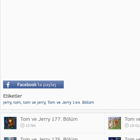
jerry
,
tom
,
tom ve jerry
,
Tom ve Jerry 144. Bölüm
15 Nis
18 Oc