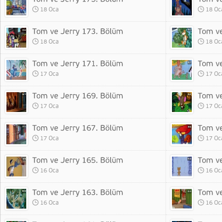
18 Oca
18 Oc
18 Oca
18 Oc
17 Oca
17 Oc
17 Oca
17 Oc
17 Oca
17 Oc
16 Oca
16 Oc
16 Oca
16 Oc