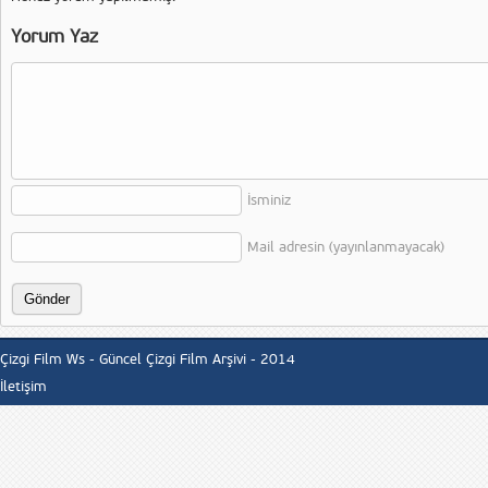
Yorum Yaz
İsminiz
Mail adresin (yayınlanmayacak)
Çizgi Film Ws - Güncel Çizgi Film Arşivi - 2014
İletişim