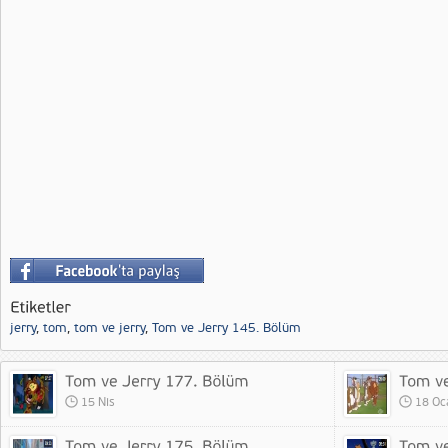
jerry
,
tom
,
tom ve jerry
,
Tom ve Jerry 145. Bölüm
15 Nis
18 Oc