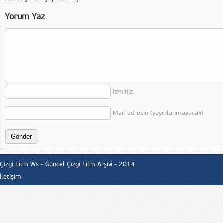
Yorum Yaz
İsminiz
Mail adresin (yayınlanmayacak)
Çizgi Film Ws - Güncel Çizgi Film Arşivi - 2014
İletişim