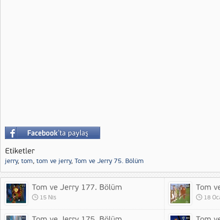
jerry
,
tom
,
tom ve jerry
,
Tom ve Jerry 75. Bölüm
15 Nis
18 Oc