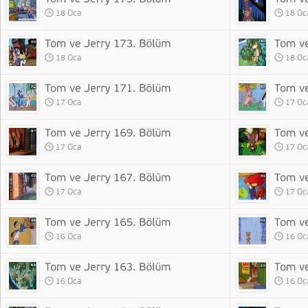
18 Oca
18 Oc
18 Oca
18 Oc
17 Oca
17 Oc
17 Oca
17 Oc
17 Oca
17 Oc
16 Oca
16 Oc
16 Oca
16 Oc