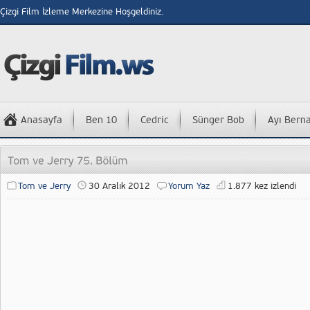
Çizgi Film İzleme Merkezine Hoşgeldiniz.
Anasayfa
Ben 10
Cedric
Sünger Bob
Ayı Bern
Tom ve Jerry
30 Aralık 2012
Yorum Yaz
1.877 kez izlendi