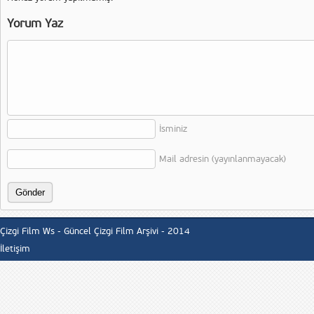
Yorum Yaz
İsminiz
Mail adresin (yayınlanmayacak)
Çizgi Film Ws - Güncel Çizgi Film Arşivi - 2014
İletişim