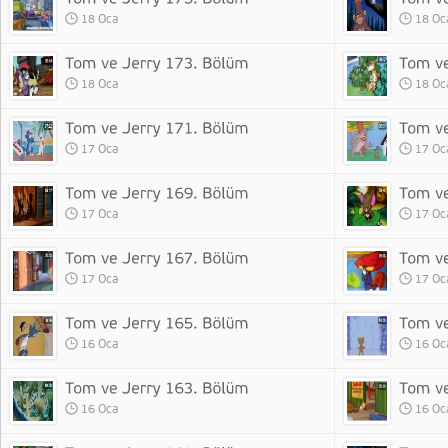
18 Oca
18 Oc
18 Oca
18 Oc
17 Oca
17 Oc
17 Oca
17 Oc
17 Oca
17 Oc
16 Oca
16 Oc
16 Oca
16 Oc