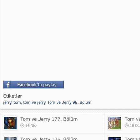
jerry
,
tom
,
tom ve jerry
,
Tom ve Jerry 95. Bölüm
15 Nis
18 Oc