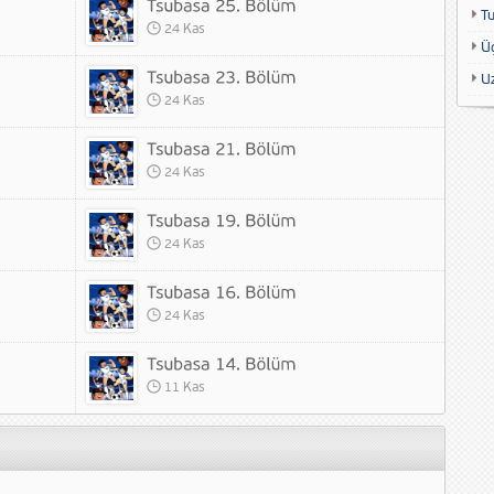
T
24 Kas
Ü
U
24 Kas
24 Kas
24 Kas
24 Kas
11 Kas