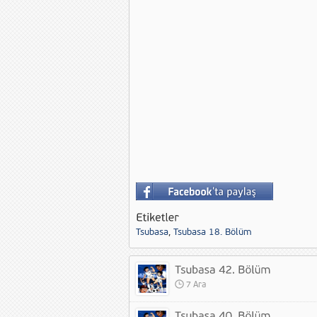
Tsubasa
,
Tsubasa 18. Bölüm
7 Ara