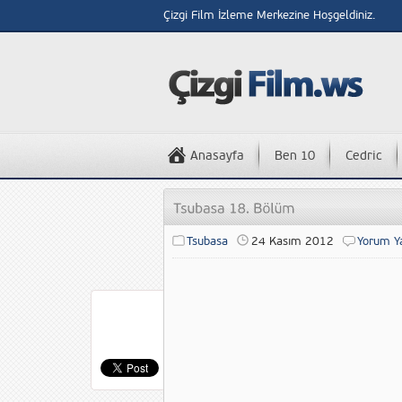
Çizgi Film İzleme Merkezine Hoşgeldiniz.
Anasayfa
Ben 10
Cedric
Tsubasa
24 Kasım 2012
Yorum Y