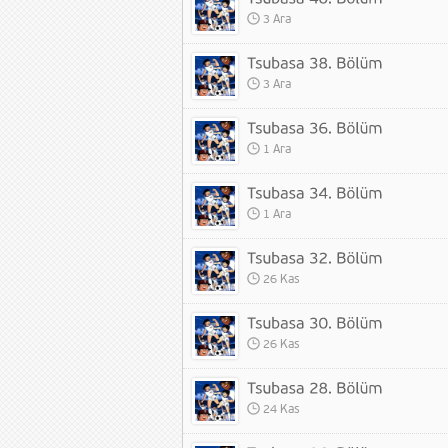
3 Ara
3 Ara
1 Ara
1 Ara
26 Kas
26 Kas
24 Kas